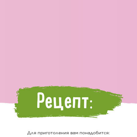
Рецепт:
Для приготоления вам понадобится: