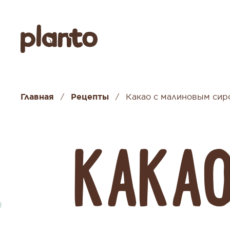
Главная
Рецепты
Какао с малиновым сир
/
/
КАКА