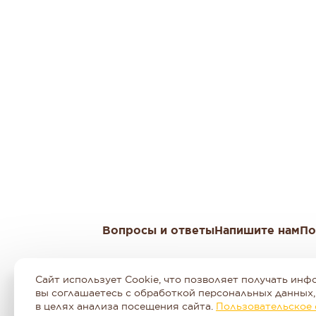
Вопросы и ответы
Напишите нам
По
Телефон гор
Сайт использует Cookie, что позволяет получать инф
Московская область, Красно
вы соглашаетесь с обработкой персональных данных
в целях анализа посещения сайта.
Пользовательское