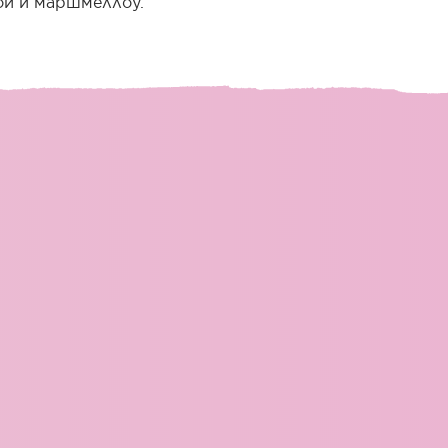
ой и маршмеллоу.