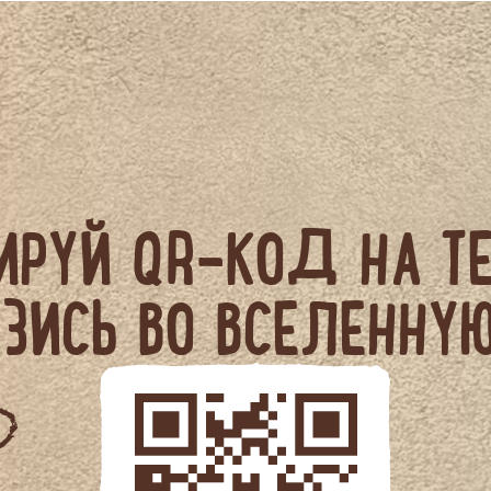
ИРУЙ QR-КОД НА Т
ЗИСЬ ВО ВСЕЛЕННУ