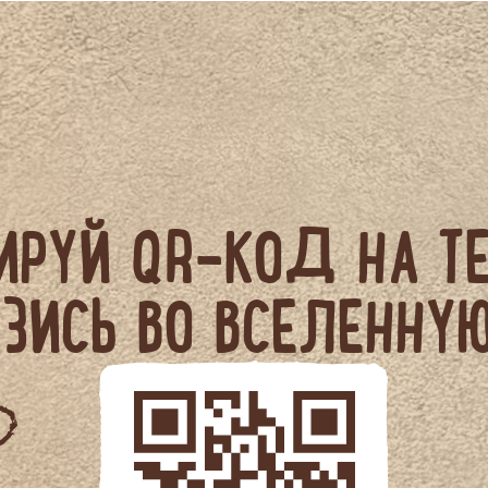
ИРУЙ QR-КОД НА Т
ЗИСЬ ВО ВСЕЛЕННУ