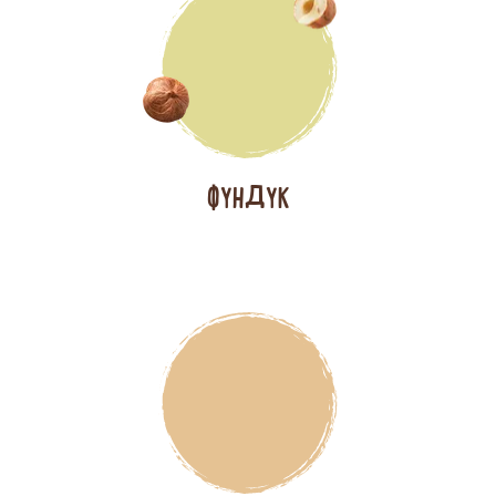
ФУНДУК