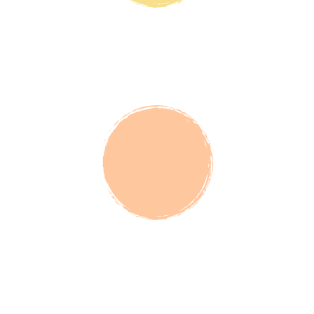
БАНАН
ВКУС ВАНИЛЬНЫЙ ПЛОМБИР
НОВИНКА