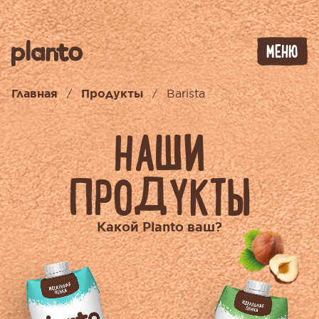
МЕНЮ
Главная
Продукты
Barista
/
/
НАШИ
ПРОДУКТЫ
Какой Planto ваш?