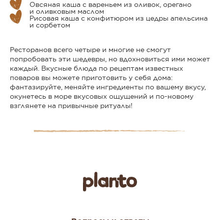
Овсяная каша с вареньем из оливок, орегано
и оливковым маслом
Рисовая каша с конфитюром из цедры апельсина
и сорбетом
Ресторанов всего четыре и многие не смогут
попробовать эти шедевры, но вдохновиться ими может
каждый. Вкусные блюда по рецептам известных
поваров вы можете приготовить у себя дома:
фантазируйте, меняйте ингредиенты по вашему вкусу,
окунетесь в море вкусовых ощущений и по-новому
взглянете на привычные ритуалы!