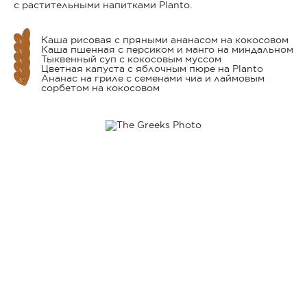
с растительными напитками Planto.
Каша рисовая с пряными ананасом на кокосовом
Каша пшенная с персиком и манго на миндальном
Тыквенный суп с кокосовым муссом
Цветная капуста с яблочным пюре на Planto
Ананас на гриле с семенами чиа и лаймовым
сорбетом на кокосовом