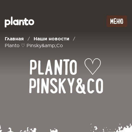
МЕНЮ
Главная
Наши новости
/
/
Planto ♡ Pinsky&amp;Co
PLANTO ♡
PINSKY&CO