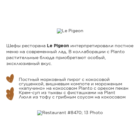
Шефы ресторана
Le Pigeon
интерпретировали постное
меню на современный лад. В коллаборации с Planto
растительные блюда приобретают особый,
эксклюзивный вкус.
Постный морковный пирог с кокосовой
сгущенкой, вишневым компоте и мороженым
«капучино» на кокосовом Planto с орехом пекан
Крем-суп из тыквы с фисташками на Plant
Люля из тофу с грибным соусом на кокосовом